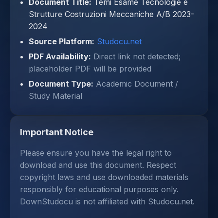
Document Title:
Temi Esame Tecnologie e
Strutture Costruzioni Meccaniche A/B 2023-
2024
Source Platform:
Studocu.net
PDF Availability:
Direct link not detected;
placeholder PDF will be provided
Document Type:
Academic Document /
Study Material
Important Notice
Please ensure you have the legal right to
download and use this document. Respect
copyright laws and use downloaded materials
responsibly for educational purposes only.
DownStudocu is not affiliated with Studocu.net.