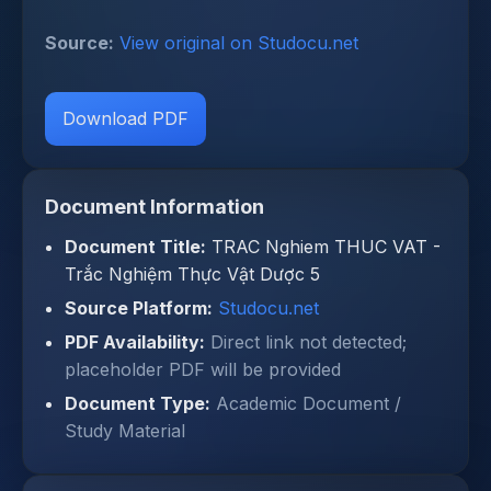
Source:
View original on Studocu.net
Download PDF
Document Information
Document Title:
TRAC Nghiem THUC VAT -
Trắc Nghiệm Thực Vật Dược 5
Source Platform:
Studocu.net
PDF Availability:
Direct link not detected;
placeholder PDF will be provided
Document Type:
Academic Document /
Study Material