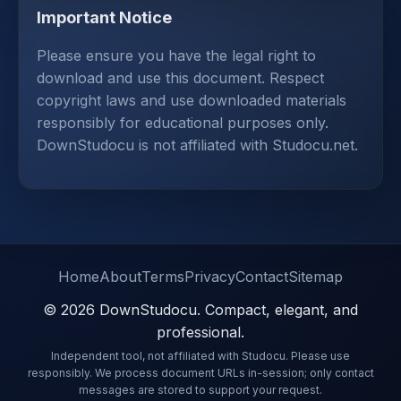
Important Notice
Please ensure you have the legal right to
download and use this document. Respect
copyright laws and use downloaded materials
responsibly for educational purposes only.
DownStudocu is not affiliated with Studocu.net.
Home
About
Terms
Privacy
Contact
Sitemap
© 2026 DownStudocu. Compact, elegant, and
professional.
Independent tool, not affiliated with Studocu. Please use
responsibly. We process document URLs in-session; only contact
messages are stored to support your request.