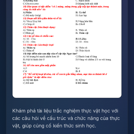
Khám phá tài liệu trắc nghiệm thực vật học với
các câu hỏi về cấu trúc và chức năng của thực
vật, giúp củng cố kiến thức sinh học.